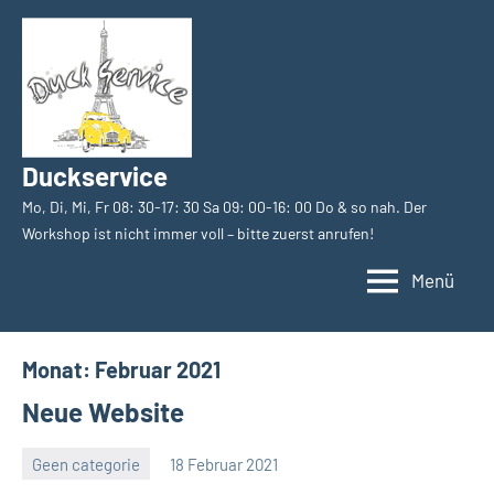
Zum
Inhalt
springen
Duckservice
Mo, Di, Mi, Fr 08: 30-17: 30 Sa 09: 00-16: 00 Do & so nah. Der
Workshop ist nicht immer voll – bitte zuerst anrufen!
Menü
Monat:
Februar 2021
Neue Website
Geen categorie
18 Februar 2021
rhg