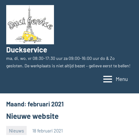
Ga
naar
de
inhoud
Duckservice
ma, di, wo, vr 08:30-17:30 uur za 09:00-16:00 uur do & Zo
gesloten. De werkplaats is niet altijd bezet – gelieve eerst te bellen!
Menu
Maand:
februari 2021
Nieuwe website
Nieuws
18 februari 2021
rhg